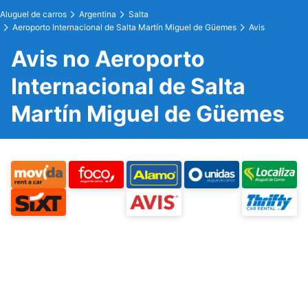
Aluguel de carros
Argentina
Salta
Aeroporto Internacional de Salta Martín Miguel de Güemes
Avis
Avis no Aeroporto
Internacional de Salta
Martín Miguel de Güemes