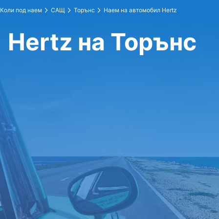
Коли под наем
САЩ
Торънс
Наем на автомобил Hertz
Hertz на Торънс