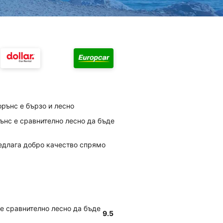
орънс е бързо и лесно
рънс е сравнително лесно да бъде
редлага добро качество спрямо
 е сравнително лесно да бъде
9.5