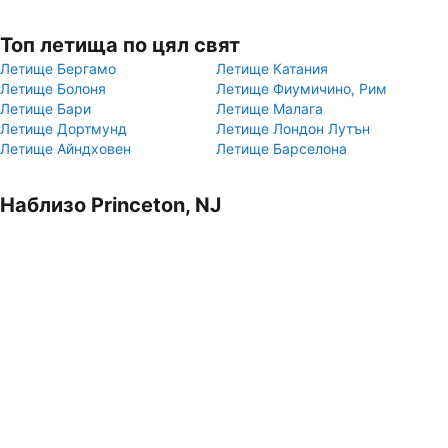
Топ летища по цял свят
Летище Бергамо
Летище Катания
Летище Болоня
Летище Фиумичино, Рим
Летище Бари
Летище Малага
Летище Дортмунд
Летище Лондон Лутън
Летище Айндховен
Летище Барселона
Наблизо Princeton, NJ