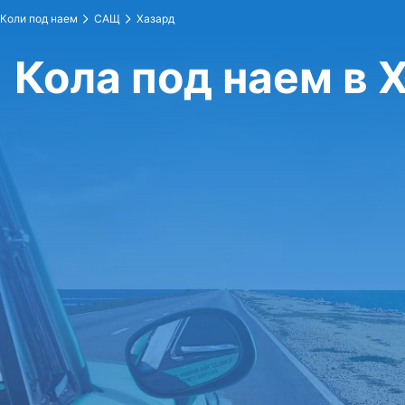
Коли под наем
САЩ
Хазард
Кола под наем в 