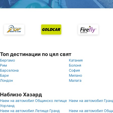
Топ дестинации по цял свят
Бергамо
Катания
Рим
Болоня
Барселона
София
Бари
Милано
Лондон
Малага
Наблизо Хазард
Наем на автомобил Общинско летище
Наем на автомобил Гран
Уорланд
Наем на автомобил Летище Гранд
Наем на автомобил Общ