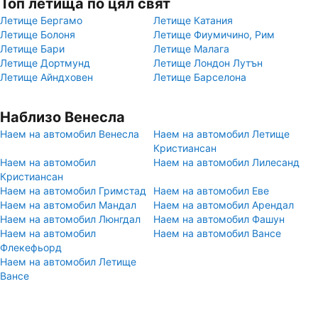
Топ летища по цял свят
Летище Бергамо
Летище Катания
Летище Болоня
Летище Фиумичино, Рим
Летище Бари
Летище Малага
Летище Дортмунд
Летище Лондон Лутън
Летище Айндховен
Летище Барселона
Наблизо Венесла
Наем на автомобил Венесла
Наем на автомобил Летище
Кристиансан
Наем на автомобил
Наем на автомобил Лилесанд
Кристиансан
Наем на автомобил Гримстад
Наем на автомобил Еве
Наем на автомобил Мандал
Наем на автомобил Арендал
Наем на автомобил Люнгдал
Наем на автомобил Фашун
Наем на автомобил
Наем на автомобил Вансе
Флекефьорд
Наем на автомобил Летище
Вансе