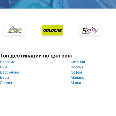
Топ дестинации по цял свят
Бергамо
Катания
Рим
Болоня
Барселона
София
Бари
Милано
Лондон
Малага