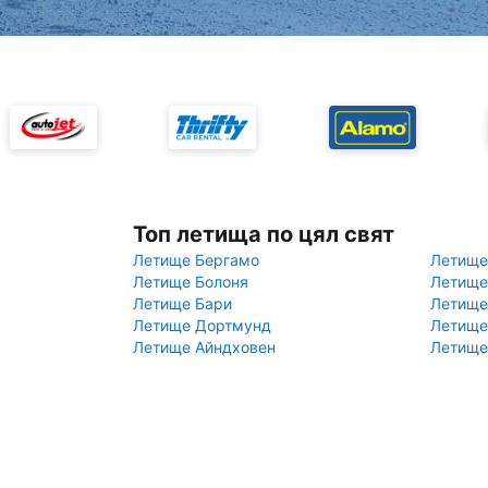
Топ летища по цял свят
Летище Бергамо
Летище
Летище Болоня
Летище
Летище Бари
Летище
Летище Дортмунд
Летище
Летище Айндховен
Летище