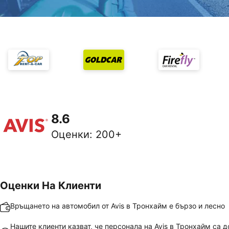
8.6
Оценки
:
200+
Оценки На Клиенти
Връщането на автомобил от Avis в Тронхайм е бързо и лесно
Нашите клиенти казват, че персонала на Avis в Тронхайм са д