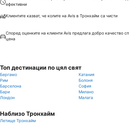
ефективни
Клиентите казват, че колите на Avis в Тронхайм са чисти
Според оценките на клиенти Avis предлага добро качество с
цена
Топ дестинации по цял свят
Бергамо
Катания
Рим
Болоня
Барселона
София
Бари
Милано
Лондон
Малага
Наблизо Тронхайм
Летище Тронхайм