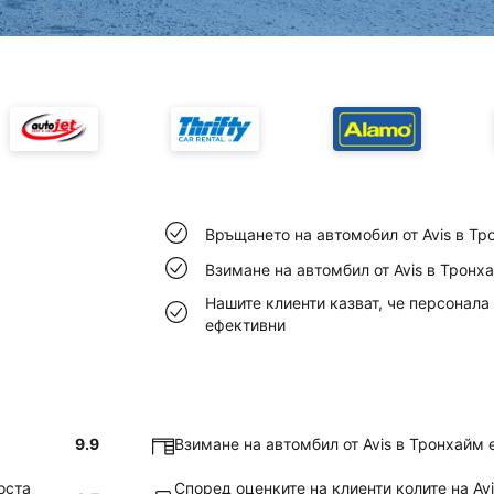
Връщането на автомобил от Avis в Тр
Взимане на автомбил от Avis в Тронх
Нашите клиенти казват, че персонала 
ефективни
9.9
Взимане на автомбил от Avis в Тронхайм 
оста
Според оценките на клиенти колите на Avi