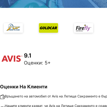
9.1
Оценки
:
5+
Оценки На Клиенти
Връщането на автомобил от Avis на Летище Сакраменто е бър
Нашите клиенти казват, че Avis на Летище Сакраменто е срав