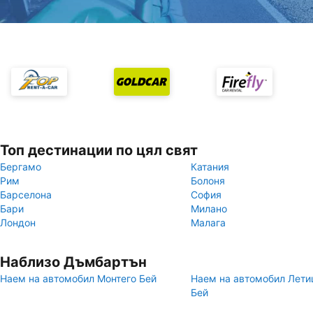
Топ дестинации по цял свят
Бергамо
Катания
Рим
Болоня
Барселона
София
Бари
Милано
Лондон
Малага
Наблизо Дъмбартън
Наем на автомобил Монтего Бей
Наем на автомобил Лети
Бей