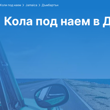
Коли под наем
Jamaica
Дъмбартън
Кола под наем в