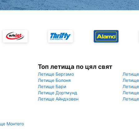
Топ летища по цял свят
Летище Бергамо
Летище
Летище Болоня
Летище
Летище Бари
Летище
Летище Дортмунд
Летище
Летище Айндховен
Летище
ще Монтего