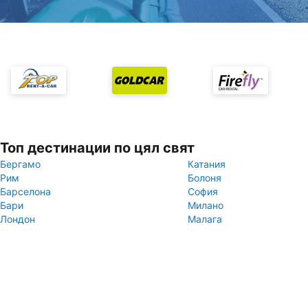
Топ дестинации по цял свят
Бергамо
Катания
Рим
Болоня
Барселона
София
Бари
Милано
Лондон
Малага