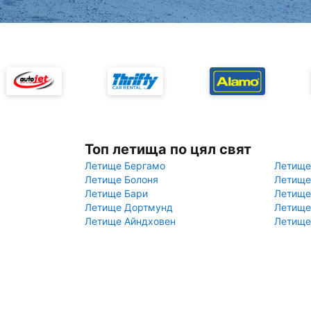
Топ летища по цял свят
Летище Бергамо
Летище
Летище Болоня
Летище
Летище Бари
Летище
Летище Дортмунд
Летище
Летище Айндховен
Летище