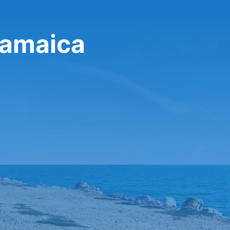
Jamaica