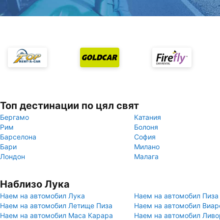
Топ дестинации по цял свят
Бергамо
Катания
Рим
Болоня
Барселона
София
Бари
Милано
Лондон
Малага
Наблизо Лука
Наем на автомобил Лука
Наем на автомобил Пиза
Наем на автомобил Летище Пиза
Наем на автомобил Виа
Наем на автомобил Маса Карара
Наем на автомобил Ливо