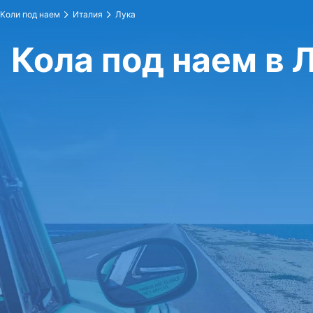
Коли под наем
Италия
Лука
Кола под наем в 