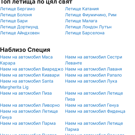
Топ летища по цял свят
Летище Бергамо
Летище Катания
Летище Болоня
Летище Фиумичино, Рим
Летище Бари
Летище Малага
Летище Дортмунд
Летище Лондон Лутън
Летище Айндховен
Летище Барселона
Наблизо Специя
Наем на автомобил Маса
Наем на автомобил Сестри
Карара
Леванте
Наем на автомобил Виареджо
Наем на автомобил Лаваня
Наем на автомобил Киавари
Наем на автомобил Рапало
Наем на автомобил Santa
Наем на автомобил Лука
Margherita Lig
Наем на автомобил Пиза
Наем на автомобил Летище
Пиза
Наем на автомобил Ливорно
Наем на автомобил Генуа
Наем на автомобил Летище
Наем на автомобил Фиденца
Генуа
Наем на автомобил Парма
Наем на автомобил Летище
Парма