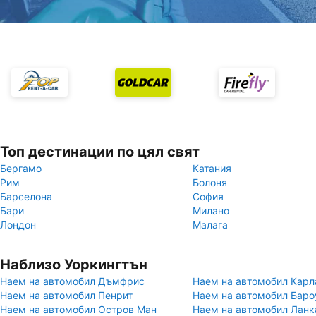
Топ дестинации по цял свят
Бергамо
Катания
Рим
Болоня
Барселона
София
Бари
Милано
Лондон
Малага
Наблизо Уоркингтън
Наем на автомобил Дъмфрис
Наем на автомобил Карл
Наем на автомобил Пенрит
Наем на автомобил Баро
Наем на автомобил Остров Ман
Наем на автомобил Ланк