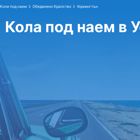
Коли под наем
Обединено Кралство
Уоркингтън
Кола под наем в 