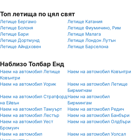
Топ летища по цял свят
Летище Бергамо
Летище Катания
Летище Болоня
Летище Фиумичино, Рим
Летище Бари
Летище Малага
Летище Дортмунд
Летище Лондон Лутън
Летище Айндховен
Летище Барселона
Наблизо Толбар Енд
Наем на автомобил Летище
Наем на автомобил Ковънтри
Ковънтри
Наем на автомобил Уорик
Наем на автомобил Летище
Бирмигнам
Наем на автомобил Стратфорд
Наем на автомобил
на Ейвън
Бирмингам
Наем на автомобил Тамуърт
Наем на автомобил Редич
Наем на автомобил Лестър
Наем на автомобил Банбъри
Наем на автомобил Уест
Наем на автомобил Олдбъри
Бромуич
Наем на автомобил
Наем на автомобил Уолсал