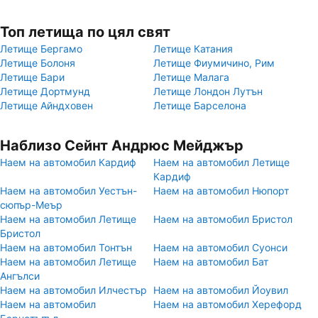
Топ летища по цял свят
Летище Бергамо
Летище Катания
Летище Болоня
Летище Фиумичино, Рим
Летище Бари
Летище Малага
Летище Дортмунд
Летище Лондон Лутън
Летище Айндховен
Летище Барселона
Наблизо Сейнт Андрюс Мейджър
Наем на автомобил Кардиф
Наем на автомобил Летище
Кардиф
Наем на автомобил Уестън-
Наем на автомобил Нюпорт
сюпър-Меър
Наем на автомобил Летище
Наем на автомобил Бристол
Бристол
Наем на автомобил Тонтън
Наем на автомобил Суонси
Наем на автомобил Летище
Наем на автомобил Бат
Ангълси
Наем на автомобил Илчестър
Наем на автомобил Йоувил
Наем на автомобил
Наем на автомобил Херефорд