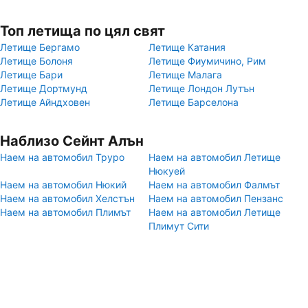
Топ летища по цял свят
Летище Бергамо
Летище Катания
Летище Болоня
Летище Фиумичино, Рим
Летище Бари
Летище Малага
Летище Дортмунд
Летище Лондон Лутън
Летище Айндховен
Летище Барселона
Наблизо Сейнт Алън
Наем на автомобил Труро
Наем на автомобил Летище
Нюкуей
Наем на автомобил Нюкий
Наем на автомобил Фалмът
Наем на автомобил Хелстън
Наем на автомобил Пензанс
Наем на автомобил Плимът
Наем на автомобил Летище
Плимут Сити