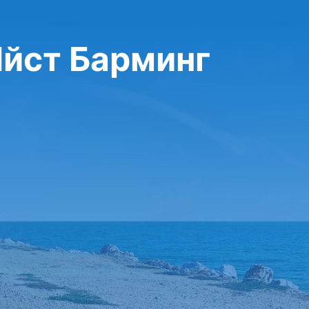
Ийст Барминг