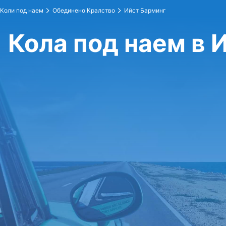
Коли под наем
Обединено Кралство
Ийст Барминг
Кола под наем в 