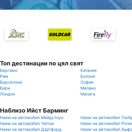
Топ дестинации по цял свят
Бергамо
Катания
Рим
Болоня
Барселона
София
Бари
Милано
Лондон
Малага
Наблизо Ийст Барминг
Наем на автомобил Мейдстоун
Наем на автомобил Тон
Наем на автомобил Чатъм
Наем на автомобил Роче
Наем на автомобил Дартфорд
Наем на автомобил Ашф