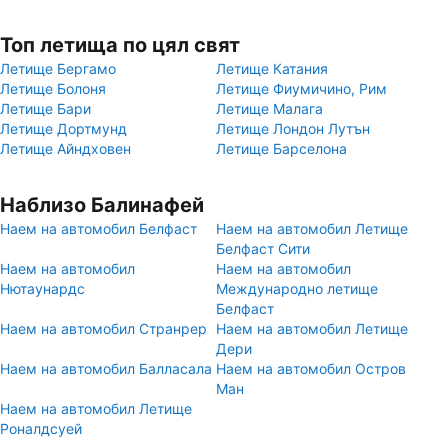
Топ летища по цял свят
Летище Бергамо
Летище Катания
Летище Болоня
Летище Фиумичино, Рим
Летище Бари
Летище Малага
Летище Дортмунд
Летище Лондон Лутън
Летище Айндховен
Летище Барселона
Наблизо Балинафей
Наем на автомобил Белфаст
Наем на автомобил Летище
Белфаст Сити
Наем на автомобил
Наем на автомобил
Нютаунардс
Международно летище
Белфаст
Наем на автомобил Странрер
Наем на автомобил Летище
Дери
Наем на автомобил Балласала
Наем на автомобил Остров
Ман
Наем на автомобил Летище
Роналдсуей