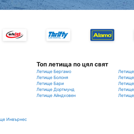
Топ летища по цял свят
Летище Бергамо
Летище
Летище Болоня
Летище
Летище Бари
Летище
Летище Дортмунд
Летище
Летище Айндховен
Летище
ище Инвърнес