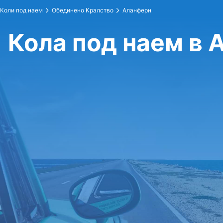
Коли под наем
Обединено Кралство
Аланферн
Кола под наем в 