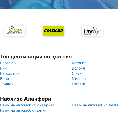
Топ дестинации по цял свят
Бергамо
Катания
Рим
Болоня
Барселона
София
Бари
Милано
Лондон
Малага
Наблизо Аланферн
Наем на автомобил Инвърнес
Наем на автомобил Лет
Наем на автомобил Елгин