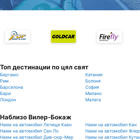
Топ дестинации по цял свят
Бергамо
Катания
Рим
Болоня
Барселона
София
Бари
Милано
Лондон
Малага
Наблизо Вилер-Бокаж
Наем на автомобил Летище Каен
Наем на автомобил Кан
Наем на автомобил Сен Ло
Наем на автомобил Флер
Наем на автомобил Див-сюр-Мер
Наем на автомобил Кута