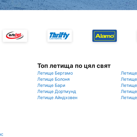
Топ летища по цял свят
Летище Бергамо
Летище
Летище Болоня
Летище
Летище Бари
Летище
Летище Дортмунд
Летище
Летище Айндховен
Летище
нс