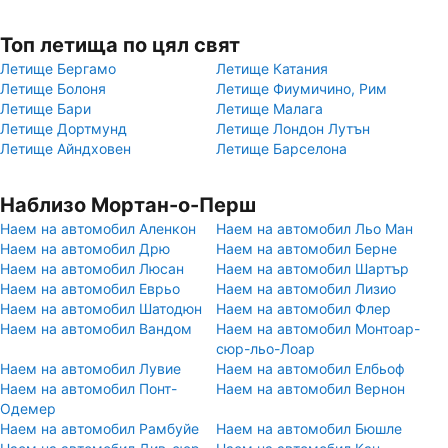
Топ летища по цял свят
Летище Бергамо
Летище Катания
Летище Болоня
Летище Фиумичино, Рим
Летище Бари
Летище Малага
Летище Дортмунд
Летище Лондон Лутън
Летище Айндховен
Летище Барселона
Наблизо Мортан-о-Перш
Наем на автомобил Аленкон
Наем на автомобил Льо Ман
Наем на автомобил Дрю
Наем на автомобил Берне
Наем на автомобил Люсан
Наем на автомобил Шартър
Наем на автомобил Еврьо
Наем на автомобил Лизио
Наем на автомобил Шатодюн
Наем на автомобил Флер
Наем на автомобил Вандом
Наем на автомобил Монтоар-
сюр-льо-Лоар
Наем на автомобил Лувие
Наем на автомобил Елбьоф
Наем на автомобил Понт-
Наем на автомобил Вернон
Одемер
Наем на автомобил Рамбуйе
Наем на автомобил Бюшле