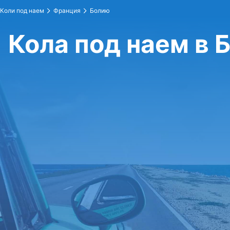
Коли под наем
Франция
Болию
Кола под наем в 