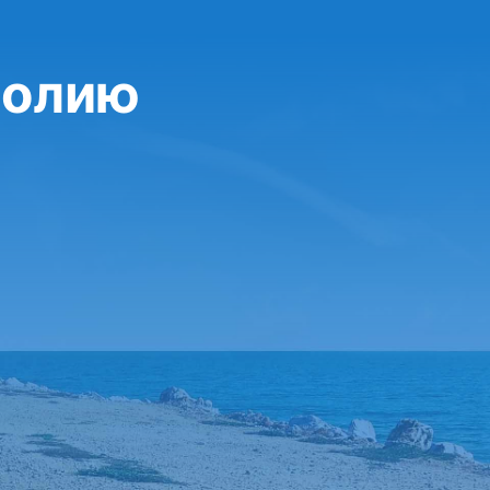
Болию