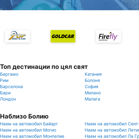
Топ дестинации по цял свят
Бергамо
Катания
Рим
Болоня
Барселона
София
Бари
Милано
Лондон
Малага
Наблизо Болию
Наем на автомобил Байарг
Наем на автомобил Сент
Наем на автомобил Могио
Наем на автомобил Лет
Наем на автомобил Монпелие
Наем на автомобил Ла Г