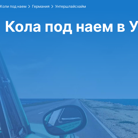
Коли под наем
Германия
Унтершлайсхайм
Кола под наем в