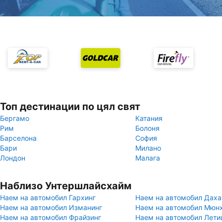
Топ дестинации по цял свят
Бергамо
Катания
Рим
Болоня
Барселона
София
Бари
Милано
Лондон
Малага
Наблизо Унтершлайсхайм
Наем на автомобил Гархинг
Наем на автомобил Даха
Наем на автомобил Изманинг
Наем на автомобил Мюн
Наем на автомобил Фрайзинг
Наем на автомобил Лет