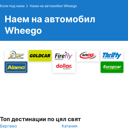
Коли под наем
Наем на автомобил Wheego
Наем на автомобил
Wheego
Топ дестинации по цял свят
Бергамо
Катания