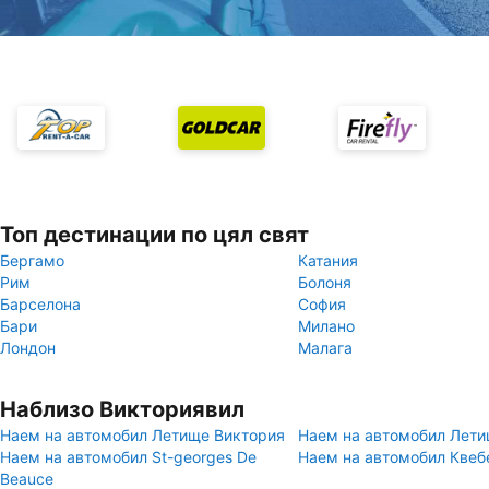
Топ дестинации по цял свят
Бергамо
Катания
Рим
Болоня
Барселона
София
Бари
Милано
Лондон
Малага
Наблизо Викториявил
Наем на автомобил Летище Виктория
Наем на автомобил Лети
Наем на автомобил St-georges De
Наем на автомобил Квеб
Beauce