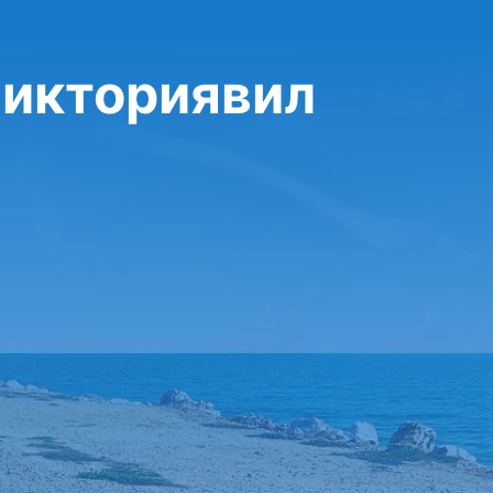
Викториявил