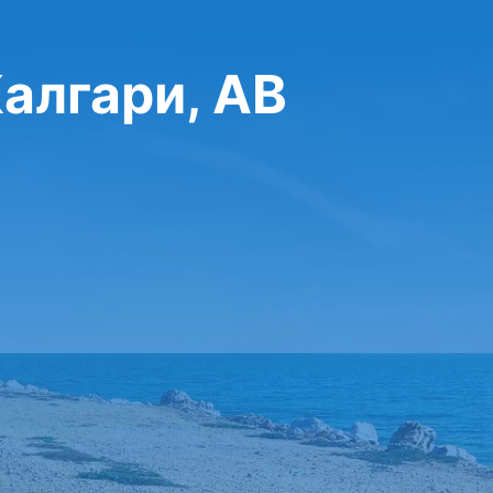
Калгари, AB