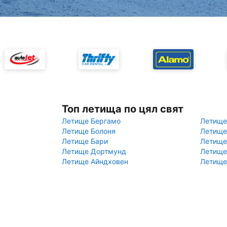
Топ летища по цял свят
Летище Бергамо
Летище
Летище Болоня
Летище
Летище Бари
Летище
Летище Дортмунд
Летище
Летище Айндховен
Летище