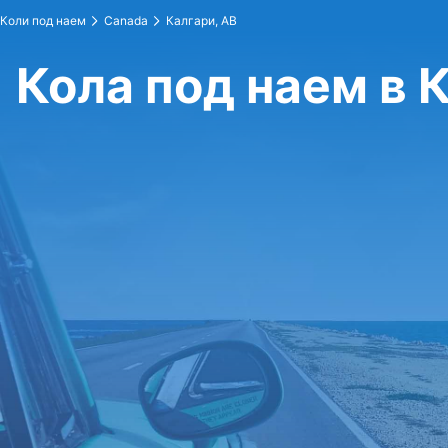
Коли под наем
Canada
Калгари, AB
Кола под наем в 