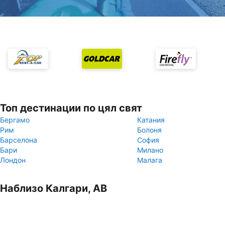
Топ дестинации по цял свят
Бергамо
Катания
Рим
Болоня
Барселона
София
Бари
Милано
Лондон
Малага
Наблизо Калгари, AB