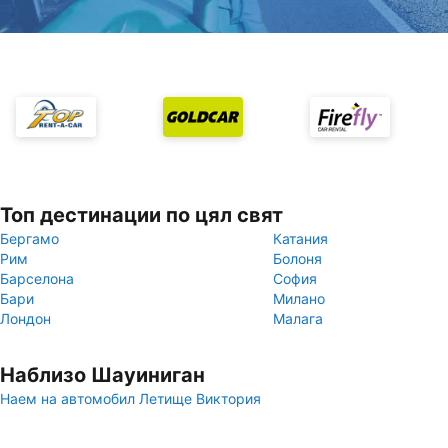
Топ дестинации по цял свят
Бергамо
Катания
Рим
Болоня
Барселона
София
Бари
Милано
Лондон
Малага
Наблизо Шауиниган
Наем на автомобил Летище Виктория