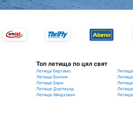
Топ летища по цял свят
Летище Бергамо
Летище
Летище Болоня
Летище
Летище Бари
Летище
Летище Дортмунд
Летище
Летище Айндховен
Летище