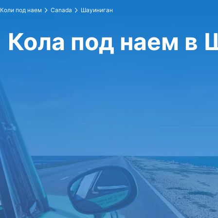
Коли под наем
Canada
Шауиниган
Кола под наем в 