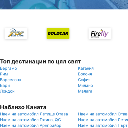
Топ дестинации по цял свят
Бергамо
Катания
Рим
Болоня
Барселона
София
Бари
Милано
Лондон
Малага
Наблизо Каната
Наем на автомобил Летище Отава
Наем на автомобил Отав
Наем на автомобил Гатино, QC
Наем на автомобил Лети
Наем на автомобил Арнпрайор
Наем на автомобил Пърт