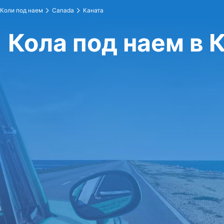
Коли под наем
Canada
Каната
Кола под наем в 