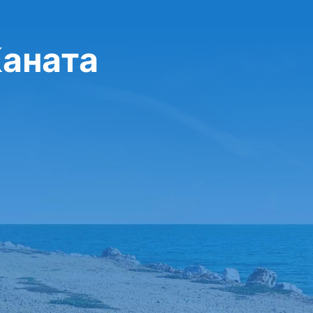
Каната