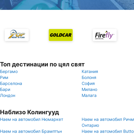
Топ дестинации по цял свят
Бергамо
Катания
Рим
Болоня
Барселона
София
Бари
Милано
Лондон
Малага
Наблизо Колингууд
Наем на автомобил Нюмаркет
Наем на автомобил Ричм
Онтарио
Наем на автомобил Брамптън
Наем на автомобил Buttonv