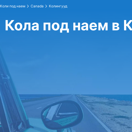
Коли под наем
Canada
Колингууд
Кола под наем в 