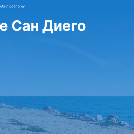
мобил Economy
е Сан Диего