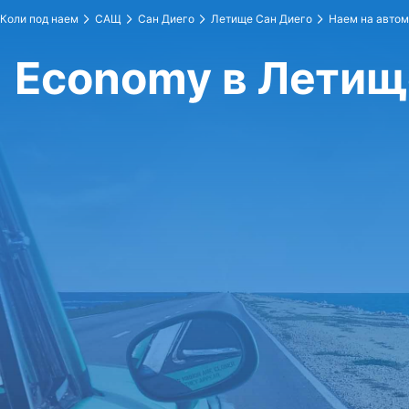
Коли под наем
САЩ
Сан Диего
Летище Сан Диего
Наем на авто
Economy в Летищ