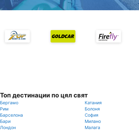
Топ дестинации по цял свят
Бергамо
Катания
Рим
Болоня
Барселона
София
Бари
Милано
Лондон
Малага