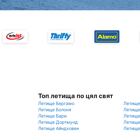
Топ летища по цял свят
Летище Бергамо
Летище
Летище Болоня
Летище
Летище Бари
Летище
Летище Дортмунд
Летище
Летище Айндховен
Летище