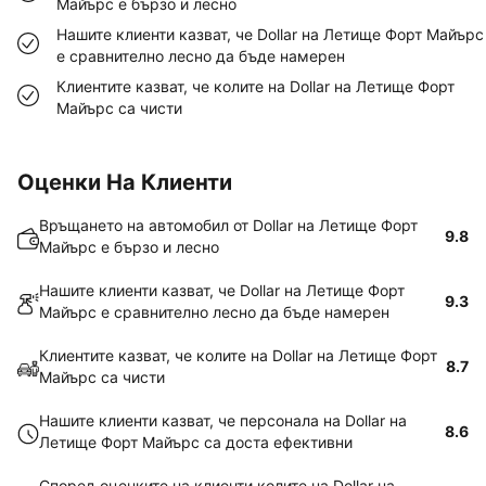
Майърс е бързо и лесно
Нашите клиенти казват, че Dollar на Летище Форт Майърс
е сравнително лесно да бъде намерен
Клиентите казват, че колите на Dollar на Летище Форт
Майърс са чисти
Оценки На Клиенти
Връщането на автомобил от Dollar на Летище Форт
9.8
Майърс е бързо и лесно
Нашите клиенти казват, че Dollar на Летище Форт
9.3
Майърс е сравнително лесно да бъде намерен
Клиентите казват, че колите на Dollar на Летище Форт
8.7
Майърс са чисти
Нашите клиенти казват, че персонала на Dollar на
8.6
Летище Форт Майърс са доста ефективни
Според оценките на клиенти колите на Dollar на