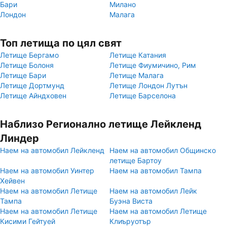
Бари
Милано
Лондон
Малага
Топ летища по цял свят
Летище Бергамо
Летище Катания
Летище Болоня
Летище Фиумичино, Рим
Летище Бари
Летище Малага
Летище Дортмунд
Летище Лондон Лутън
Летище Айндховен
Летище Барселона
Наблизо Регионално летище Лейкленд
Линдер
Наем на автомобил Лейкленд
Наем на автомобил Общинско
летище Бартоу
Наем на автомобил Уинтер
Наем на автомобил Тампа
Хейвен
Наем на автомобил Летище
Наем на автомобил Лейк
Тампа
Буэна Виста
Наем на автомобил Летище
Наем на автомобил Летище
Кисими Гейтуей
Клиъруотър