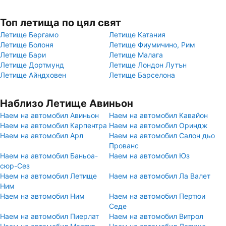
Топ летища по цял свят
Летище Бергамо
Летище Катания
Летище Болоня
Летище Фиумичино, Рим
Летище Бари
Летище Малага
Летище Дортмунд
Летище Лондон Лутън
Летище Айндховен
Летище Барселона
Наблизо Летище Авиньон
Наем на автомобил Авиньон
Наем на автомобил Кавайон
Наем на автомобил Карпентра
Наем на автомобил Ориндж
Наем на автомобил Арл
Наем на автомобил Салон дьо
Прованс
Наем на автомобил Баньоа-
Наем на автомобил Юз
сюр-Сез
Наем на автомобил Летище
Наем на автомобил Ла Валет
Ним
Наем на автомобил Ним
Наем на автомобил Пертюи
Седе
Наем на автомобил Пиерлат
Наем на автомобил Витрол