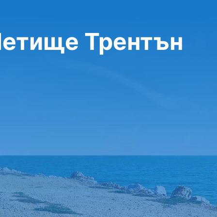
Летище Трентън