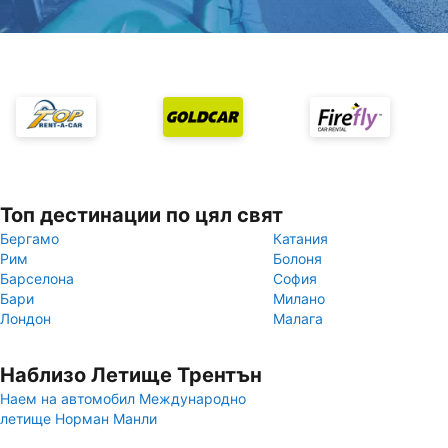
Топ дестинации по цял свят
Бергамо
Катания
Рим
Болоня
Барселона
София
Бари
Милано
Лондон
Малага
Наблизо Летище Трентън
Наем на автомобил Международно
летище Норман Манли