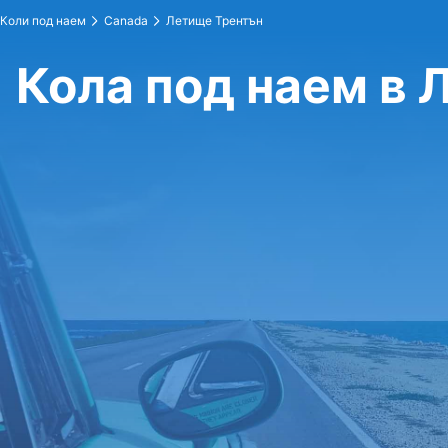
Коли под наем
Canada
Летище Трентън
Кола под наем в 