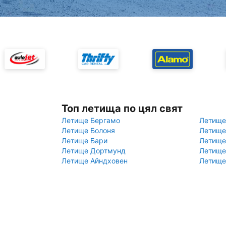
Топ летища по цял свят
Летище Бергамо
Летище
Летище Болоня
Летище
Летище Бари
Летище
Летище Дортмунд
Летище
Летище Айндховен
Летище