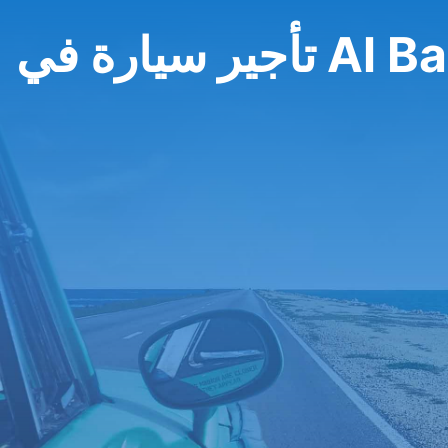
في Al Batinah