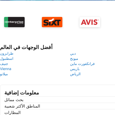
أفضل الوجهات في العالم
دبي
طرابزون
ميونخ
اسطنبول
فرانكفورت ماين
جنيف
باريس
Vienna
الرياض
ميلانو
معلومات إضافية
بحث مماثل
المناطق الأكتر شعبية
المطارات