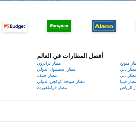
أفضل المطارات في العالم
ار ميونخ
مطار ترابزون
طار دبي
مطار إسطنبول الدولي
طار دبي
مطار جنيف
طار فيينا
مطار صبيحة كوكجن الدولي
 الرياض
مطار فرانكفورت