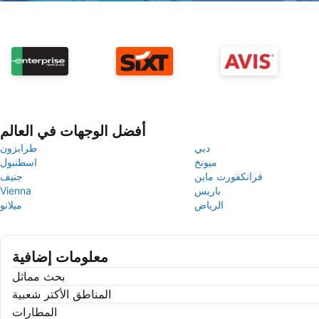
أفضل الوجهات في العالم
دبي
طرابزون
ميونخ
اسطنبول
فرانكفورت ماين
جنيف
باريس
Vienna
الرياض
ميلانو
معلومات إضافية
بحث مماثل
المناطق الأكتر شعبية
المطارات