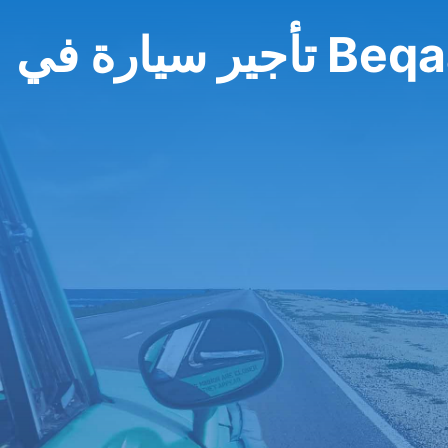
ر سيارة في Beqaa