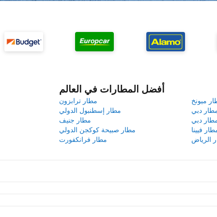
أفضل المطارات في العالم
ار ميونخ
مطار ترابزون
طار دبي
مطار إسطنبول الدولي
طار دبي
مطار جنيف
طار فيينا
مطار صبيحة كوكجن الدولي
 الرياض
مطار فرانكفورت