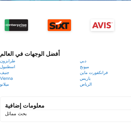
أفضل الوجهات في العالم
دبي
طرابزون
ميونخ
اسطنبول
فرانكفورت ماين
جنيف
باريس
Vienna
الرياض
ميلانو
معلومات إضافية
بحث مماثل