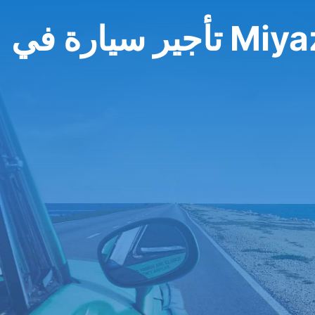
ة في Miyazaki