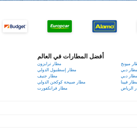
أفضل المطارات في العالم
ار ميونخ
مطار ترابزون
طار دبي
مطار إسطنبول الدولي
طار دبي
مطار جنيف
طار فيينا
مطار صبيحة كوكجن الدولي
 الرياض
مطار فرانكفورت