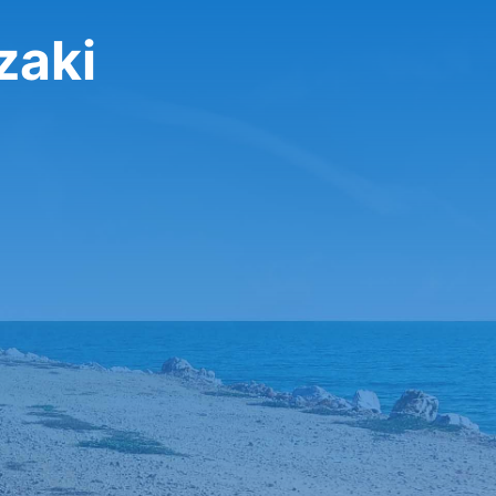
تأجير سيار