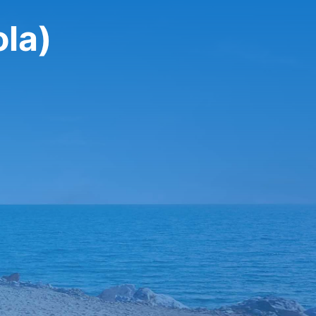
تأجير