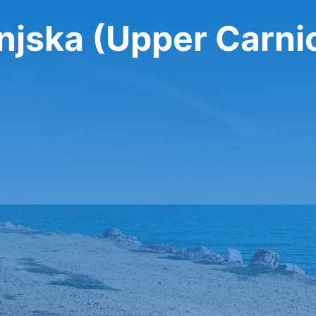
 سيارة في ka (Upper Carniola