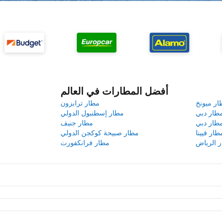
أفضل المطارات في العالم
ار ميونخ
مطار ترابزون
طار دبي
مطار إسطنبول الدولي
طار دبي
مطار جنيف
طار فيينا
مطار صبيحة كوكجن الدولي
 الرياض
مطار فرانكفورت