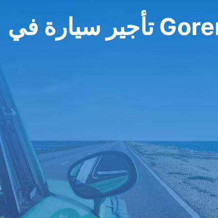
Gorenjs)