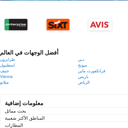
أفضل الوجهات في العالم
دبي
طرابزون
ميونخ
اسطنبول
فرانكفورت ماين
جنيف
باريس
Vienna
الرياض
ميلانو
معلومات إضافية
بحث مماثل
المناطق الأكتر شعبية
المطارات