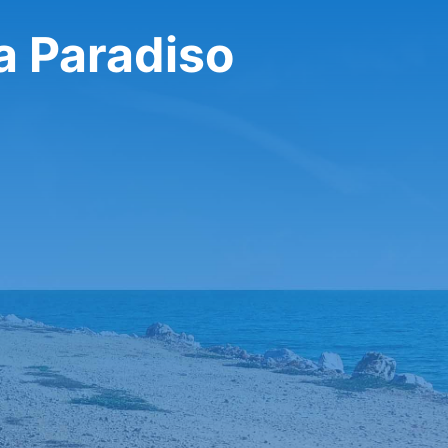
تأجير سيارة في diso