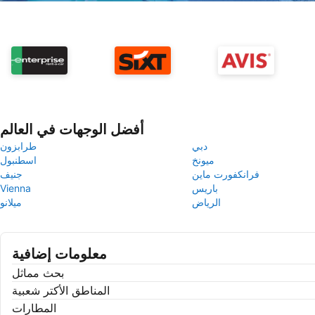
أفضل الوجهات في العالم
دبي
طرابزون
ميونخ
اسطنبول
فرانكفورت ماين
جنيف
باريس
Vienna
الرياض
ميلانو
معلومات إضافية
بحث مماثل
المناطق الأكتر شعبية
المطارات