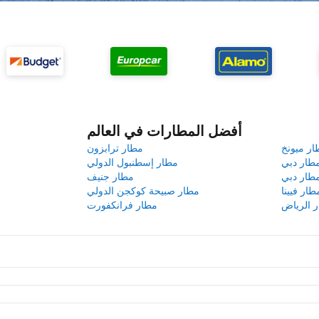
أفضل المطارات في العالم
ار ميونخ
مطار ترابزون
طار دبي
مطار إسطنبول الدولي
طار دبي
مطار جنيف
طار فيينا
مطار صبيحة كوكجن الدولي
 الرياض
مطار فرانكفورت