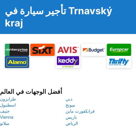
تأجير سيارة في Trnavský
kraj
أفضل الوجهات في العالم
دبي
طرابزون
ميونخ
اسطنبول
فرانكفورت ماين
جنيف
باريس
Vienna
الرياض
ميلانو