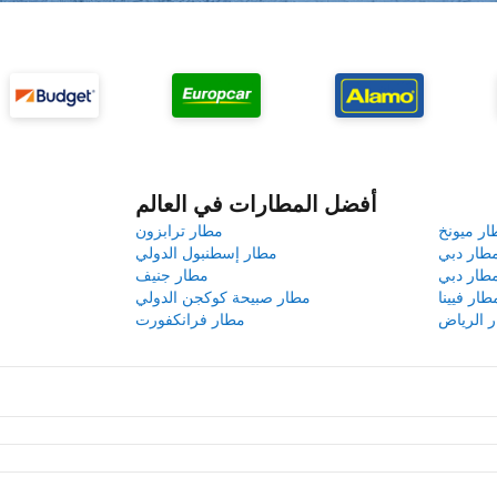
أفضل المطارات في العالم
ار ميونخ
مطار ترابزون
طار دبي
مطار إسطنبول الدولي
طار دبي
مطار جنيف
طار فيينا
مطار صبيحة كوكجن الدولي
 الرياض
مطار فرانكفورت