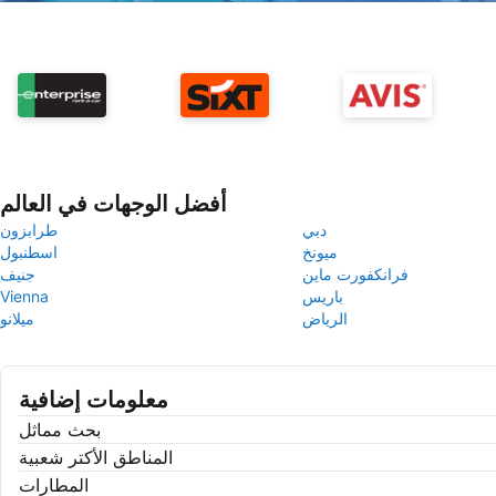
أفضل الوجهات في العالم
دبي
طرابزون
ميونخ
اسطنبول
فرانكفورت ماين
جنيف
باريس
Vienna
الرياض
ميلانو
معلومات إضافية
بحث مماثل
المناطق الأكتر شعبية
المطارات