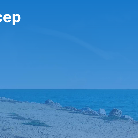
تأجير سي