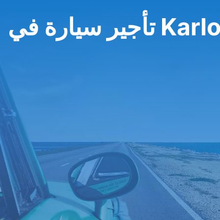
Karlovačk