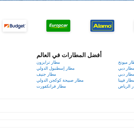
أفضل المطارات في العالم
ار ميونخ
مطار ترابزون
طار دبي
مطار إسطنبول الدولي
طار دبي
مطار جنيف
طار فيينا
مطار صبيحة كوكجن الدولي
 الرياض
مطار فرانكفورت