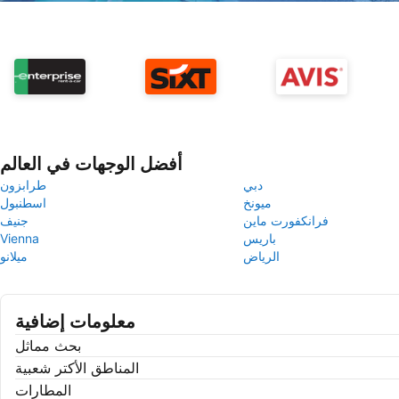
أفضل الوجهات في العالم
دبي
طرابزون
ميونخ
اسطنبول
فرانكفورت ماين
جنيف
باريس
Vienna
الرياض
ميلانو
معلومات إضافية
بحث مماثل
المناطق الأكتر شعبية
المطارات