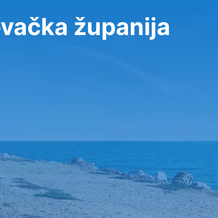
تأجير سيارة في a županija