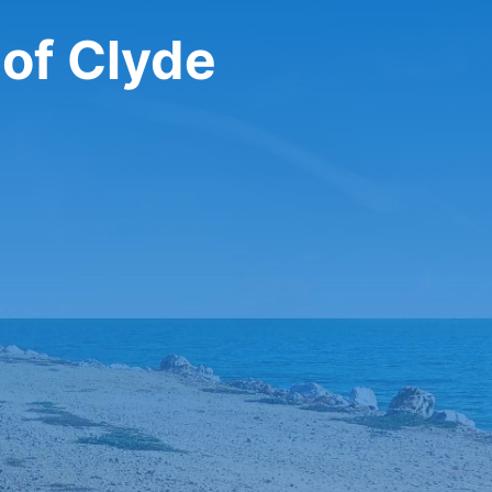
تأجير سيارة في yde