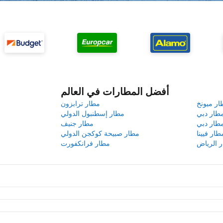
أفضل المطارات في العالم
ار ميونخ
مطار ترابزون
طار دبي
مطار إسطنبول الدولي
طار دبي
مطار جنيف
طار فيينا
مطار صبيحة كوكجن الدولي
 الرياض
مطار فرانكفورت