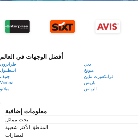
أفضل الوجهات في العالم
دبي
طرابزون
ميونخ
اسطنبول
فرانكفورت ماين
جنيف
باريس
Vienna
الرياض
ميلانو
معلومات إضافية
بحث مماثل
المناطق الأكتر شعبية
المطارات