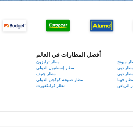
أفضل المطارات في العالم
ار ميونخ
مطار ترابزون
طار دبي
مطار إسطنبول الدولي
طار دبي
مطار جنيف
طار فيينا
مطار صبيحة كوكجن الدولي
 الرياض
مطار فرانكفورت