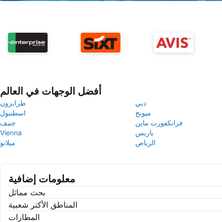
أفضل الوجهات في العالم
دبي
طرابزون
ميونخ
اسطنبول
فرانكفورت ماين
جنيف
باريس
Vienna
الرياض
ميلانو
معلومات إضافية
بحث مماثل
المناطق الأكتر شعبية
المطارات