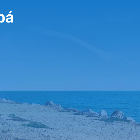
تأجير 