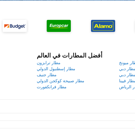
أفضل المطارات في العالم
ار ميونخ
مطار ترابزون
طار دبي
مطار إسطنبول الدولي
طار دبي
مطار جنيف
طار فيينا
مطار صبيحة كوكجن الدولي
 الرياض
مطار فرانكفورت