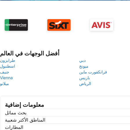
أفضل الوجهات في العالم
دبي
طرابزون
ميونخ
اسطنبول
فرانكفورت ماين
جنيف
باريس
Vienna
الرياض
ميلانو
معلومات إضافية
بحث مماثل
المناطق الأكتر شعبية
المطارات