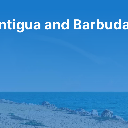
يجار اتجاه واحد في gua and Barbuda