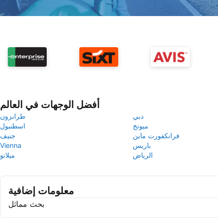
أفضل الوجهات في العالم
دبي
طرابزون
ميونخ
اسطنبول
فرانكفورت ماين
جنيف
باريس
Vienna
الرياض
ميلانو
معلومات إضافية
بحث مماثل