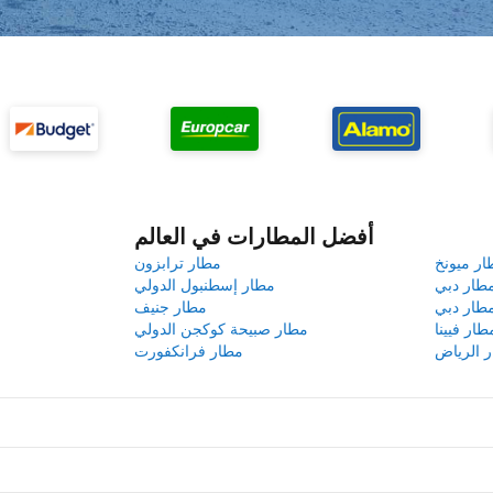
أفضل المطارات في العالم
ار ميونخ
مطار ترابزون
طار دبي
مطار إسطنبول الدولي
طار دبي
مطار جنيف
طار فيينا
مطار صبيحة كوكجن الدولي
 الرياض
مطار فرانكفورت