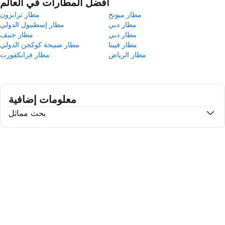
أفضل المطارات في العالم
مطار ميونخ
مطار ترابزون
مطار دبي
مطار إسطنبول الدولي
مطار دبي
مطار جنيف
مطار فيينا
مطار صبيحة كوكجن الدولي
مطار الرياض
مطار فرانكفورت
معلومات إضافية
بحث مماثل