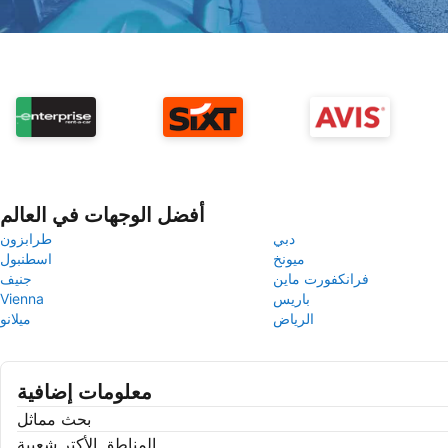
أفضل الوجهات في العالم
دبي
طرابزون
ميونخ
اسطنبول
فرانكفورت ماين
جنيف
باريس
Vienna
الرياض
ميلانو
معلومات إضافية
بحث مماثل
المناطق الأكتر شعبية