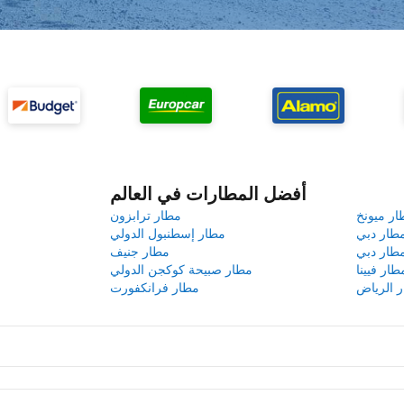
أفضل المطارات في العالم
ار ميونخ
مطار ترابزون
طار دبي
مطار إسطنبول الدولي
طار دبي
مطار جنيف
طار فيينا
مطار صبيحة كوكجن الدولي
 الرياض
مطار فرانكفورت