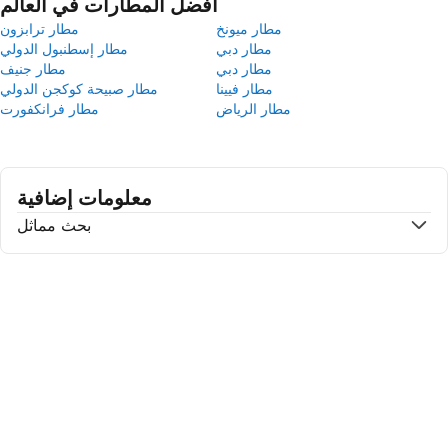
أفضل المطارات في العالم
مطار ميونخ
مطار ترابزون
مطار دبي
مطار إسطنبول الدولي
مطار دبي
مطار جنيف
مطار فيينا
مطار صبيحة كوكجن الدولي
مطار الرياض
مطار فرانكفورت
معلومات إضافية
بحث مماثل