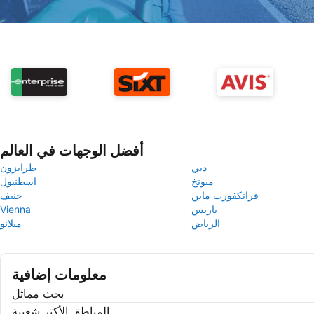
أفضل الوجهات في العالم
دبي
طرابزون
ميونخ
اسطنبول
فرانكفورت ماين
جنيف
باريس
Vienna
الرياض
ميلانو
معلومات إضافية
بحث مماثل
المناطق الأكتر شعبية