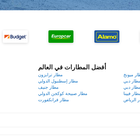
أفضل المطارات في العالم
ار ميونخ
مطار ترابزون
طار دبي
مطار إسطنبول الدولي
طار دبي
مطار جنيف
طار فيينا
مطار صبيحة كوكجن الدولي
 الرياض
مطار فرانكفورت